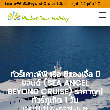
ทัวร์เกาะพีพี เรือBeyond Cruise 1 วัน ราคาถูก| ทัวร์ภูเก็ต 1 วัน
ทัวร์เกาะพีพี เรือ ซีแองเจิ้ล บี
ยอนด์ (SEA ANGEL
BEYOND CRUISE) ราคาถูก|
ทัวร์ภูเก็ต 1 วัน
"Tour Phi Phi By Beyond Cruise"