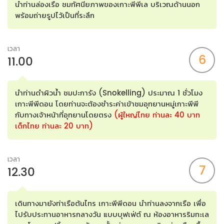
นำท่านล่องเรือ ชมทัศนียภาพของเกาะพีพีเล บริเวณด้านนอก
พร้อมถ่ายรูปไว้เป็นที่ระลึก
เวลา
6
11.00
นำท่านดำผิวน้ำ ชมปะการัง (Snokelling) ประมาณ 1 ชั่วโมง
เกาะพีพีดอน โดยท่านจะต้องชำระค่าเข้าชมอุทยานหมู่เกาะพีพี
กับทางเจ้าหน้าที่อุทยานโดยตรง
(ผู้ใหญ่ไทย ท่านละ 40 บาท
เด็กไทย ท่านละ 20 บาท)
เวลา
7
12.30
เดินทางมายังท่าเรือต้นไทร เกาะพีพีดอน นำท่านลงจากเรือ เพื่อ
ไปรับประทานอาหารกลางวัน แบบบุฟเฟ่ต์ ณ ห้องอาหารริมทะเล