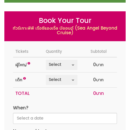
Book Your Tour
ทัวร์เกาะพีพี เรือซีแองเจิ้ล บียอนด์ (Sea Angel Beyond
Cruise)
Tickets
Quantity
Subtotal
ผู้ใหญ่
0บาท
เด็ก
0บาท
TOTAL
When?