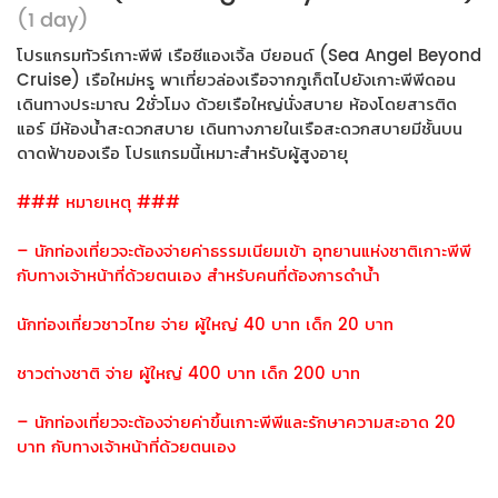
(1 day)
โปรแกรมทัวร์เกาะพีพี เรือซีแองเจิ้ล บียอนด์ (Sea Angel Beyond
Cruise) เรือใหม่หรู พาเที่ยวล่องเรือจากภูเก็ตไปยังเกาะพีพีดอน
เดินทางประมาณ 2ชั่วโมง ด้วยเรือใหญ่นั่งสบาย ห้องโดยสารติด
แอร์ มีห้องน้ำสะดวกสบาย เดินทางภายในเรือสะดวกสบายมีชั้นบน
ดาดฟ้าของเรือ โปรแกรมนี้เหมาะสำหรับผู้สูงอายุ
### หมายเหตุ ###
– นักท่องเที่ยวจะต้องจ่ายค่าธรรมเนียมเข้า อุทยานแห่งชาติเกาะพีพี
กับทางเจ้าหน้าที่ด้วยตนเอง สำหรับคนที่ต้องการดำน้ำ
นักท่องเที่ยวชาวไทย จ่าย ผู้ใหญ่ 40 บาท เด็ก 20 บาท
ชาวต่างชาติ จ่าย ผู้ใหญ่ 400 บาท เด็ก 200 บาท
– นักท่องเที่ยวจะต้องจ่ายค่าขึ้นเกาะพีพีและรักษาความสะอาด 20
บาท กับทางเจ้าหน้าที่ด้วยตนเอง