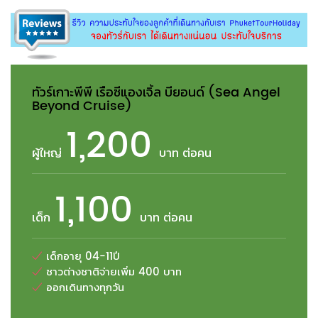
ทัวร์เกาะพีพี เรือซีแองเจิ้ล บียอนด์ (Sea Angel
Beyond Cruise)
1,200
ผู้ใหญ่
บาท ต่อคน
1,100
เด็ก
บาท ต่อคน
เด็กอายุ 04-11ปี
ชาวต่างชาติจ่ายเพิ่ม 400 บาท
ออกเดินทางทุกวัน