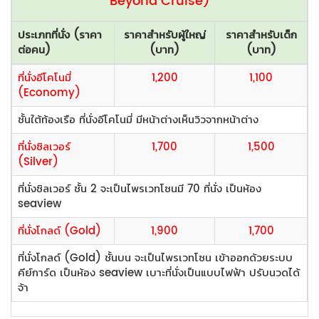
Beyond Cruise)
ประเภทที่นั่ง (ราคา
ราคาสำหรับผู้ใหญ่
ราคาสำหรับเด็ก
ต่อคน)
(บาท)
(บาท)
ที่นั่งอีโคโนมี่
1,200
1,100
(Economy)
ชั้นใต้ท้องเรือ ที่นั่งอีโคโนมี่ มีหน้าต่างเห็นวิวจากหน้าต่าง
ที่นั่งซิลเวอร์
1,700
1,500
(Silver)
ที่นั่งซิลเวอร์ ชั้น 2 จะเป็นไพรเวทโซนมี 70 ที่นั่ง เป็นห้อง
seaview
ที่นั่งโกลด์ (Gold)
1,900
1,700
ที่นั่งโกลด์ (Gold) ชั้นบน จะเป็นไพรเวทโซน เข้าออกด้วยระบบ
คีย์การ์ด เป็นห้อง seaview เบาะที่นั่งเป็นแบบไฟฟ้า ปรับนวดได้
จ้า