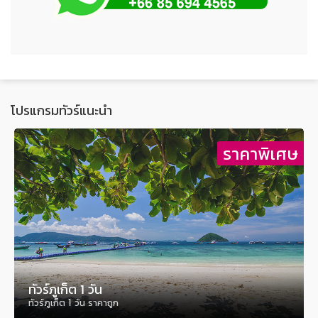
โปรแกรมทัวร์แนะนำ
ษ
ราคาพิเศษ
ทัวร์ภูเก็ต 1 วัน
ทัวร์ภูเก็ต 1 วัน ราคาถูก