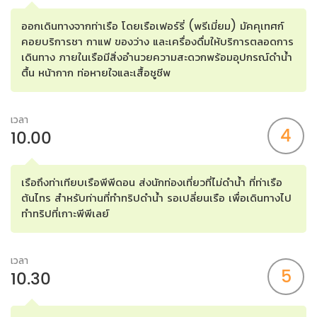
ออกเดินทางจากท่าเรือ โดยเรือเฟอร์รี่ (พรีเมี่ยม) มัคคุเทศก์
คอยบริการชา กาแฟ ของว่าง และเครื่องดื่มให้บริการตลอดการ
เดินทาง ภายในเรือมีสิ่งอำนวยความสะดวกพร้อมอุปกรณ์ดำน้ำ
ตื้น หน้ากาก ท่อหายใจและเสื้อชูชีพ
เวลา
4
10.00
เรือถึงท่าเทียบเรือพีพีดอน ส่งนักท่องเที่ยวที่ไม่ดำน้ำ ที่ท่าเรือ
ต้นไทร สำหรับท่านที่ทำทริปดำน้ำ รอเปลี่ยนเรือ เพื่อเดินทางไป
ทำทริปที่เกาะพีพีเลย์
เวลา
5
10.30