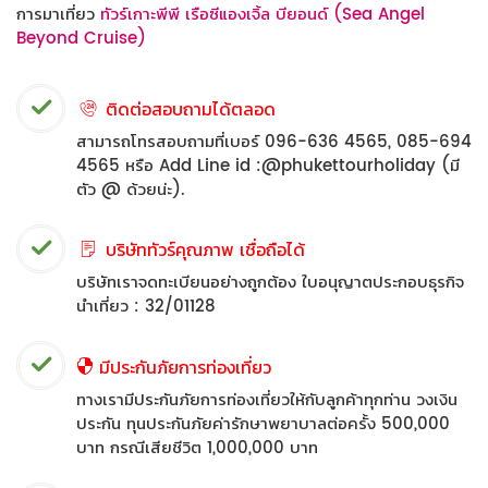
การมาเที่ยว
ทัวร์เกาะพีพี เรือซีแองเจิ้ล บียอนด์ (Sea Angel
Beyond Cruise)
ติดต่อสอบถามได้ตลอด
สามารถโทรสอบถามที่เบอร์ 096-636 4565, 085-694
4565 หรือ Add Line id :@phukettourholiday (มี
ตัว @ ด้วยน่ะ).
บริษัททัวร์คุณภาพ เชื่อถือได้
บริษัทเราจดทะเบียนอย่างถูกต้อง ใบอนุญาตประกอบธุรกิจ
นำเที่ยว : 32/01128
มีประกันภัยการท่องเที่ยว
ทางเรามีประกันภัยการท่องเที่ยวให้กับลูกค้าทุกท่าน วงเงิน
ประกัน ทุนประกันภัยค่ารักษาพยาบาลต่อครั้ง 500,000
บาท กรณีเสียชีวิต 1,000,000 บาท