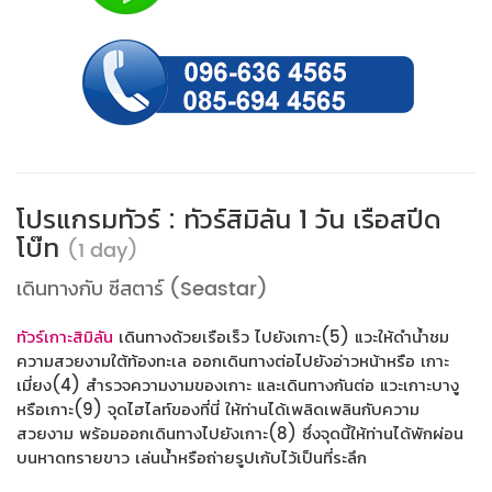
โปรแกรมทัวร์ : ทัวร์สิมิลัน 1 วัน เรือสปีด
โบ๊ท
(1 day)
เดินทางกับ ซีสตาร์ (Seastar)
ทัวร์เกาะสิมิลัน
เดินทางด้วยเรือเร็ว ไปยังเกาะ(5) แวะให้ดำน้ำชม
ความสวยงามใต้ท้องทะเล ออกเดินทางต่อไปยังอ่าวหน้าหรือ เกาะ
เมี่ยง(4) สำรวจความงามของเกาะ และเดินทางกันต่อ แวะเกาะบางู
หรือเกาะ(9) จุดไฮไลท์ของที่นี่ ให้ท่านได้เพลิดเพลินกับความ
สวยงาม พร้อมออกเดินทางไปยังเกาะ(8) ซึ่งจุดนี้ให้ท่านได้พักผ่อน
บนหาดทรายขาว เล่นน้ำหรือถ่ายรูปเก้บไว้เป็นที่ระลึก