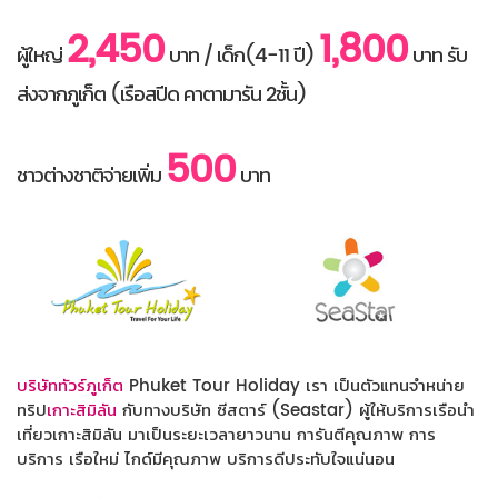
2,450
1,800
ผู้ใหญ่
บาท / เด็ก(4-11 ปี)
บาท รับ
ส่งจากภูเก็ต (เรือสปีด คาตามารัน 2ชั้น)
500
ชาวต่างชาติจ่ายเพิ่ม
บาท
บริษัททัวร์ภูเก็ต
Phuket Tour Holiday เรา เป็นตัวแทนจำหน่าย
ทริป
เกาะสิมิลัน
กับทางบริษัท ซีสตาร์ (Seastar) ผู้ให้บริการเรือนำ
เที่ยวเกาะสิมิลัน มาเป็นระยะเวลายาวนาน การันตีคุณภาพ การ
บริการ เรือใหม่ ไกด์มีคุณภาพ บริการดีประทับใจแน่นอน