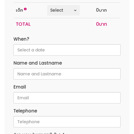
เด็ก
0บาท
TOTAL
When?
Name and Lastname
Email
Telephone