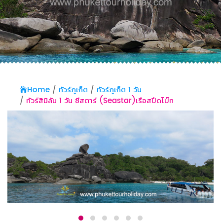
Home
ทัวร์ภูเก็ต
ทัวร์ภูเก็ต 1 วัน
ทัวร์สิมิลัน 1 วัน ซีสตาร์ (Seastar)เรือสปีดโบ๊ท