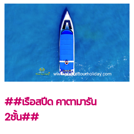
##เรือสปีด คาตามารัน
2ชั้น##