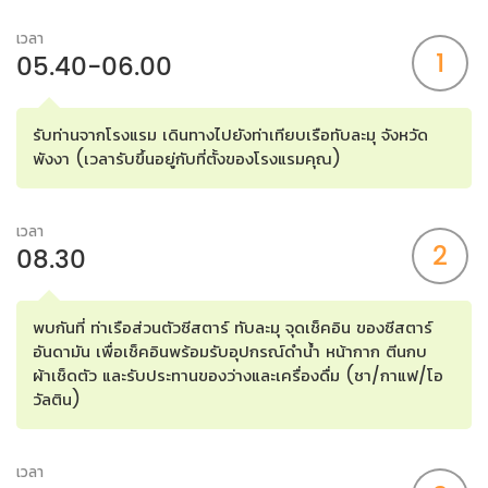
เวลา
1
05.40-06.00
รับท่านจากโรงแรม เดินทางไปยังท่าเทียบเรือทับละมุ จังหวัด
พังงา (เวลารับขึ้นอยู่กับที่ตั้งของโรงแรมคุณ)
เวลา
2
08.30
พบกันที่ ท่าเรือส่วนตัวซีสตาร์ ทับละมุ จุดเช็คอิน ของซีสตาร์
อันดามัน เพื่อเช็คอินพร้อมรับอุปกรณ์ดำน้ำ หน้ากาก ตีนกบ
ผ้าเช็ดตัว และรับประทานของว่างและเครื่องดื่ม (ชา/กาแฟ/โอ
วัลติน)
เวลา