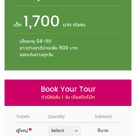
1,700
เด็ก
บาท ต่อคน
เด็กอายุ 04-11ปี
ชาวต่างชาติจ่ายเพิ่ม 500 บาท
ออกเดินทางทุกวัน
Book Your Tour
ทัวร์สิมิลัน 1 วัน เรือสปีดโบ๊ท
Tickets
Quantity
Subtotal
ผู้ใหญ่
0บาท