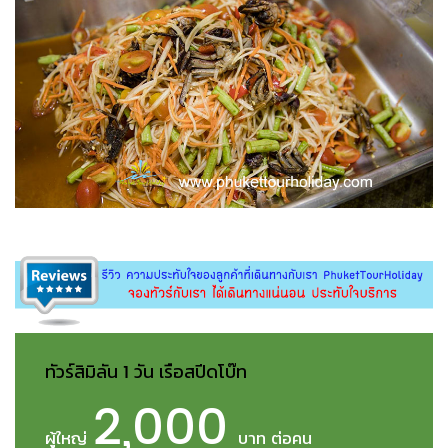
ทัวร์สิมิลัน 1 วัน เรือสปีดโบ๊ท
2,000
ผู้ใหญ่
บาท ต่อคน