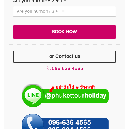
Are you human? 3 + 1 =
or Contact us
096 636 4565