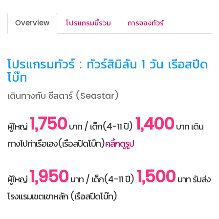
Overview
โปรแกรมนี้รวม
การจองทัวร์
โปรแกรมทัวร์ : ทัวร์สิมิลัน 1 วัน เรือสปีด
โบ๊ท
เดินทางกับ ซีสตาร์ (Seastar)
1,750
1,400
ผู้ใหญ่
บาท / เด็ก(4-11 ปี)
บาท เดิน
ทางไปท่าเรือเอง(เรือสปีดโบ๊ท)
คลิ้กดูรูป
1,950
1,500
ผู้ใหญ่
บาท / เด็ก(4-11 ปี)
บาท รับส่ง
โรงแรมเขตเขาหลัก (เรือสปีดโบ๊ท)